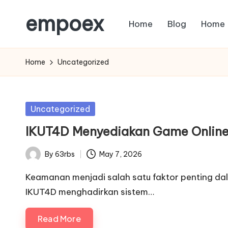
empoex
Home
Blog
Home
Skip
to
content
Home
Uncategorized
Posted
Uncategorized
in
IKUT4D Menyediakan Game Onlin
By
63rbs
May 7, 2026
Posted
by
Keamanan menjadi salah satu faktor penting da
IKUT4D menghadirkan sistem…
Read More