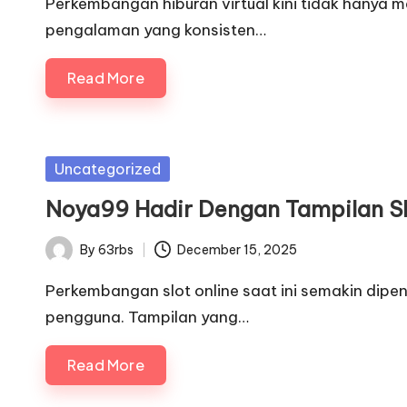
Perkembangan hiburan virtual kini tidak hanya me
pengalaman yang konsisten…
Read More
Posted
Uncategorized
in
Noya99 Hadir Dengan Tampilan Sl
By
63rbs
December 15, 2025
Posted
by
Perkembangan slot online saat ini semakin dipe
pengguna. Tampilan yang…
Read More