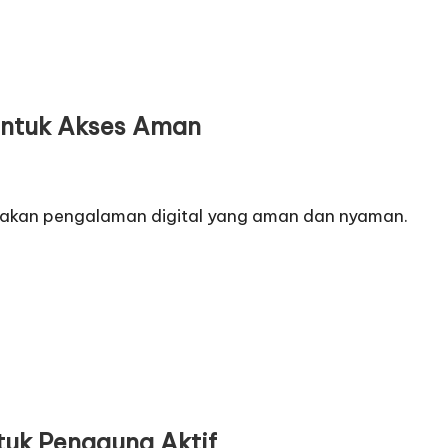
 untuk Akses Aman
ptakan pengalaman digital yang aman dan nyaman.
tuk Pengguna Aktif