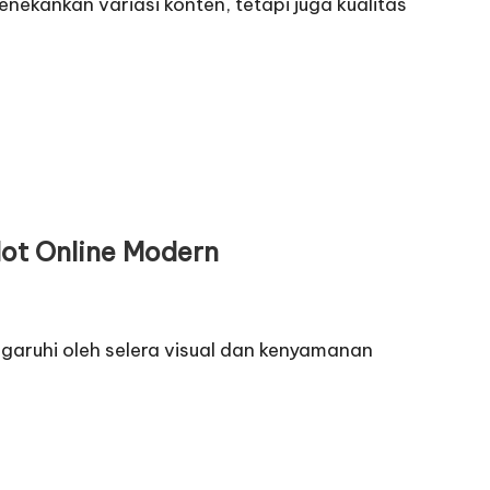
nekankan variasi konten, tetapi juga kualitas
ot Online Modern
ngaruhi oleh selera visual dan kenyamanan