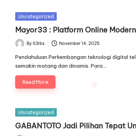
Posted
Uncategorized
in
Mayor33 : Platform Online Moder
By
63rbs
November 14, 2025
Posted
by
Pendahuluan Perkembangan teknologi digital te
semakin matang dan dinamis. Para…
Read More
Posted
Uncategorized
in
GABANTOTO Jadi Pilihan Tepat Unt