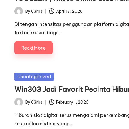
By
63rbs
April 17, 2026
Posted
by
Di tengah intensitas penggunaan platform digital
faktor krusial bagi…
Read More
Posted
Uncategorized
in
Win303 Jadi Favorit Pecinta Hibur
By
63rbs
February 1, 2026
Posted
by
Hiburan slot digital terus mengalami perkemban
kestabilan sistem yang…