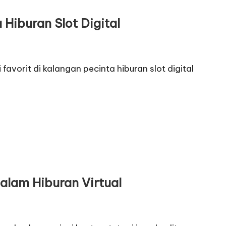
 Hiburan Slot Digital
vorit di kalangan pecinta hiburan slot digital
alam Hiburan Virtual