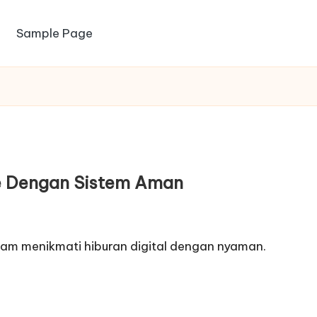
Sample Page
e Dengan Sistem Aman
lam menikmati hiburan digital dengan nyaman.