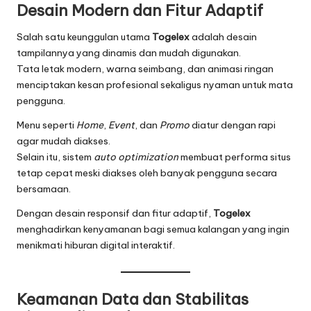
Desain Modern dan Fitur Adaptif
Salah satu keunggulan utama
Togelex
adalah desain
tampilannya yang dinamis dan mudah digunakan.
Tata letak modern, warna seimbang, dan animasi ringan
menciptakan kesan profesional sekaligus nyaman untuk mata
pengguna.
Menu seperti
Home
,
Event
, dan
Promo
diatur dengan rapi
agar mudah diakses.
Selain itu, sistem
auto optimization
membuat performa situs
tetap cepat meski diakses oleh banyak pengguna secara
bersamaan.
Dengan desain responsif dan fitur adaptif,
Togelex
menghadirkan kenyamanan bagi semua kalangan yang ingin
menikmati hiburan digital interaktif.
Keamanan Data dan Stabilitas